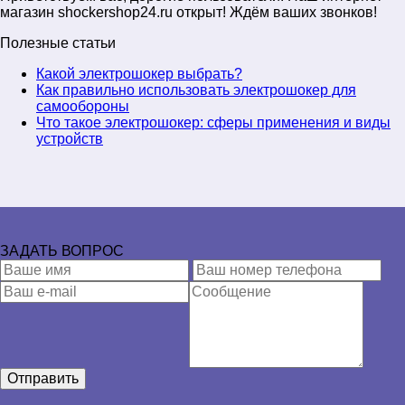
магазин shockershop24.ru открыт! Ждём ваших звонков!
Полезные статьи
Какой электрошокер выбрать?
Как правильно использовать электрошокер для
самообороны
Что такое электрошокер: сферы применения и виды
устройств
ЗАДАТЬ ВОПРОС
Отправить