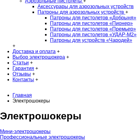
Аэрозольные пистолеты
+
Аксессурары для аэрозольных устройств
Патроны для аэрозольных устройств
+
Патроны для пистолетов «Добрыня»
Патроны для пистолетов «Пионер»
Патроны для пистолетов «Премьер»
Патроны для пистолетов «УДАР-M2»
Патроны для устройств «Чародей»
+
Доставка и оплата
+
Выбор электрошокера
+
Статьи
+
Гарантия
+
Отзывы
+
Контакты
+
Главная
Электрошокеры
Электрошокеры
Мини-электрошокеры
Профессиональные электрошокеры