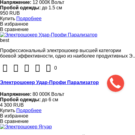
Напряжение:
12 000К Вольт
Пробой одежды:
до 1.5 см
950 RUB
Купить
Подробнее
В избранное
В сравнение
best
Профессиональный электрошокер высшей категории
боевой эффективности, одно из наиболее продуктивных Э..
0
Электрошокер Удар-Профи Парализатор
Напряжение:
80 000К Вольт
Пробой одежды:
до 6 см
4 300 RUB
Купить
Подробнее
В избранное
В сравнение