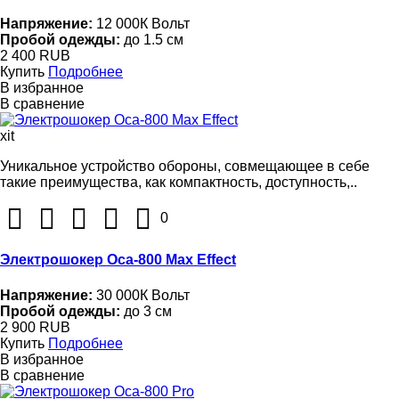
Напряжение:
12 000К Вольт
Пробой одежды:
до 1.5 см
2 400 RUB
Купить
Подробнее
В избранное
В сравнение
xit
Уникальное устройство обороны, совмещающее в себе
такие преимущества, как компактность, доступность,..
0
Электрошокер Оса-800 Max Effect
Напряжение:
30 000К Вольт
Пробой одежды:
до 3 см
2 900 RUB
Купить
Подробнее
В избранное
В сравнение