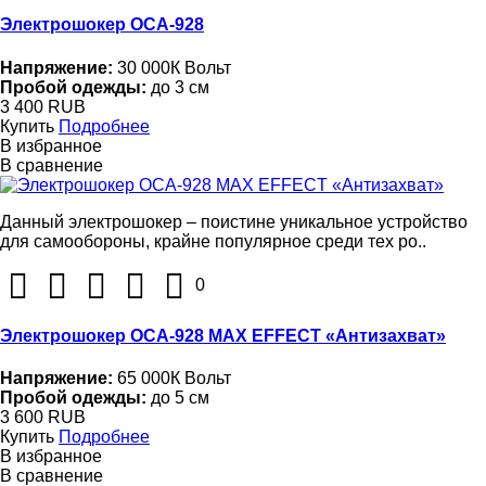
Электрошокер ОСА-928
Напряжение:
30 000К Вольт
Пробой одежды:
до 3 см
3 400 RUB
Купить
Подробнее
В избранное
В сравнение
Данный электрошокер – поистине уникальное устройство
для самообороны, крайне популярное среди тех ро..
0
Электрошокер ОСА-928 MAX EFFECT «Антизахват»
Напряжение:
65 000К Вольт
Пробой одежды:
до 5 см
3 600 RUB
Купить
Подробнее
В избранное
В сравнение