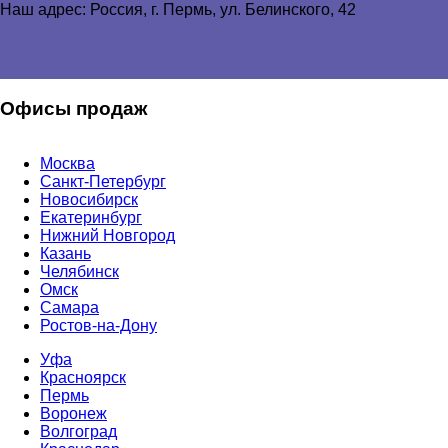
Наш адрес: Россия, г. Пермь,
ул. Белинского, 42
Офисы продаж
Москва
Санкт-Петербург
Новосибирск
Екатеринбург
Нижний Новгород
Казань
Челябинск
Омск
Самара
Ростов-на-Дону
Уфа
Красноярск
Пермь
Воронеж
Волгоград