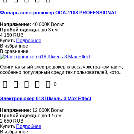
Фонарь электрошокер ОСА-1108 PROFESSIONAL
Напряжение:
40 000К Вольт
Пробой одежды:
до 3 см
4 150 RUB
Купить
Подробнее
В избранное
В сравнение
Оригинальный электрошокер класса «экстра-компакт»,
особенно популярный среди тех пользователей, кото..
0
Электрошокер 618 Шмель-3 Max Effect
Напряжение:
12 000К Вольт
Пробой одежды:
до 1.5 см
2 650 RUB
Купить
Подробнее
В избранное