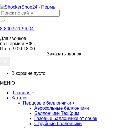
8-800-511-56-04
Для звонков
по Перми и РФ
Пн-пт 9:00-18:00
Заказать звонок
0
В корзине пусто!
МЕНЮ
Главная
+
Каталог
Перцовые баллончики
+
Аэрозольные баллончики
Баллончики ТехКрим
Газовые баллончики от собак
Струйные баллончики