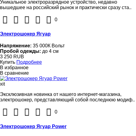
Уникальное электроразрядное устройство, недавно
вышедшее на российский рынок и практически сразу ста..
0
Электрошокер Ягуар
Напряжение:
35 000К Вольт
Пробой одежды:
до 4 см
3 250 RUB
Купить
Подробнее
В избранное
В сравнение
xit
Эксклюзивная новинка от нашего интернет-магазина,
электрошокер, представляющий собой последнюю модиф..
0
Электрошокер Ягуар Power