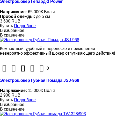
Электрошокер Гепард-3 Power
Напряжение:
65 000К Вольт
Пробой одежды:
до 5 см
3 600 RUB
Купить
Подробнее
В избранное
В сравнение
Компактный, удобный в переноске и применении –
невероятно эффективный шокер отпугивающего действия!
..
0
Электрошокер Губная Помада JSJ-968
Напряжение:
15 000К Вольт
2 900 RUB
Купить
Подробнее
В избранное
В сравнение