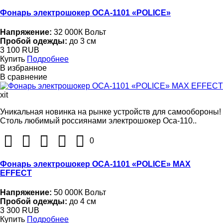
Фонарь электрошокер ОСА-1101 «POLICE»
Напряжение:
32 000К Вольт
Пробой одежды:
до 3 см
3 100 RUB
Купить
Подробнее
В избранное
В сравнение
xit
Уникальная новинка на рынке устройств для самообороны!
Столь любимый россиянами электрошокер Оса-110..
0
Фонарь электрошокер ОСА-1101 «POLICE» MAX
EFFECT
Напряжение:
50 000К Вольт
Пробой одежды:
до 4 см
3 300 RUB
Купить
Подробнее