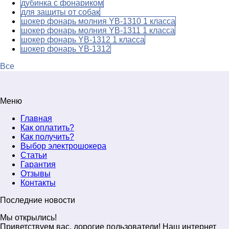
дубинка с фонариком
для защиты от собак
шокер фонарь молния YB-1310 1 класса
шокер фонарь молния YB-1311 1 класса
шокер фонарь YB-1312 1 класса
шокер фонарь YB-1312
Все
Меню
Главная
Как оплатить?
Как получить?
Выбор электрошокера
Статьи
Гарантия
Отзывы
Контакты
Последние новости
Мы открылись!
Приветствуем вас, дорогие пользователи! Наш интернет