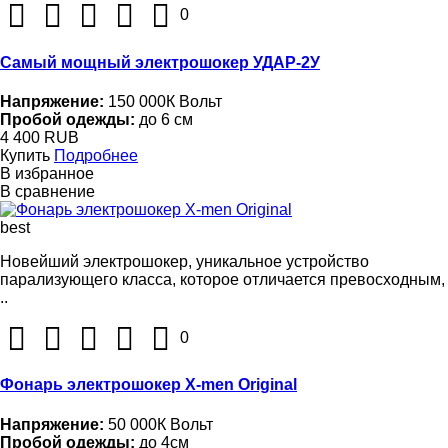
0
Самый мощный электрошокер УДАР-2У
Напряжение:
150 000К Вольт
Пробой одежды:
до 6 см
4 400 RUB
Купить
Подробнее
В избранное
В сравнение
best
Новейший электрошокер, уникальное устройство
парализующего класса, которое отличается превосходным,
..
0
Фонарь электрошокер X-men Original
Напряжение:
50 000К Вольт
Пробой одежды:
до 4см