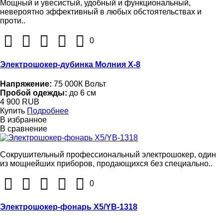
Мощный и увесистый, удобный и функциональный,
невероятно эффективный в любых обстоятельствах и
проти..
0
Электрошокер-дубинка Молния Х-8
Напряжение:
75 000К Вольт
Пробой одежды:
до 6 см
4 900 RUB
Купить
Подробнее
В избранное
В сравнение
Сокрушительный профессиональный электрошокер, один
из мощнейших приборов, продающихся без специально..
0
Электрошокер-фонарь X5/YB-1318