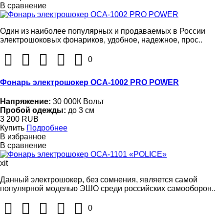
В сравнение
Один из наиболее популярных и продаваемых в России
электрошоковых фонариков, удобное, надежное, прос..
0
Фонарь электрошокер ОСА-1002 PRO POWER
Напряжение:
30 000К Вольт
Пробой одежды:
до 3 см
3 200 RUB
Купить
Подробнее
В избранное
В сравнение
xit
Данный электрошокер, без сомнения, является самой
популярной моделью ЭШО среди российских самооборон..
0