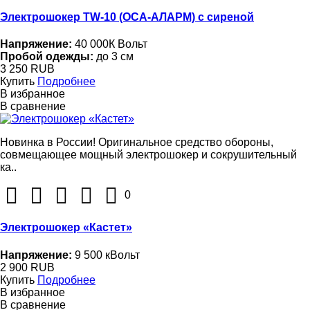
Электрошокер TW-10 (ОСА-АЛАРМ) с сиреной
Напряжение:
40 000К Вольт
Пробой одежды:
до 3 см
3 250 RUB
Купить
Подробнее
В избранное
В сравнение
Новинка в России! Оригинальное средство обороны,
совмещающее мощный электрошокер и сокрушительный
ка..
0
Электрошокер «Кастет»
Напряжение:
9 500 кВольт
2 900 RUB
Купить
Подробнее
В избранное
В сравнение