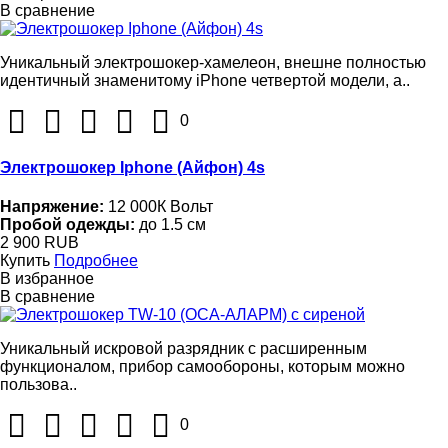
В сравнение
Уникальный электрошокер-хамелеон, внешне полностью
идентичный знаменитому iPhone четвертой модели, а..
0
Электрошокер Iphone (Айфон) 4s
Напряжение:
12 000К Вольт
Пробой одежды:
до 1.5 см
2 900 RUB
Купить
Подробнее
В избранное
В сравнение
Уникальный искровой разрядник с расширенным
функционалом, прибор самообороны, которым можно
пользова..
0