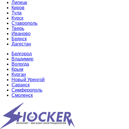
Липецк
Киров
Тула
Курск
Ставрополь
Тверь
Иваново
Брянск
Дагестан
Белгород
Владимир
Вологда
Крым
Курган
Новый Уренгой
Саранск
Симферополь
Смоленск