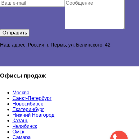
Отправить
Наш адрес: Россия, г. Пермь,
ул. Белинского, 42
Офисы продаж
Москва
Санкт-Петербург
Новосибирск
Екатеринбург
Нижний Новгород
Казань
Челябинск
Омск
Самара