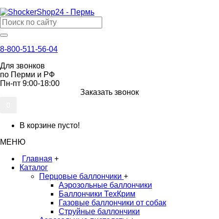
8-800-511-56-04
Для звонков
по Перми и РФ
Пн-пт 9:00-18:00
Заказать звонок
0
В корзине пусто!
МЕНЮ
Главная
+
Каталог
Перцовые баллончики
+
Аэрозольные баллончики
Баллончики ТехКрим
Газовые баллончики от собак
Струйные баллончики