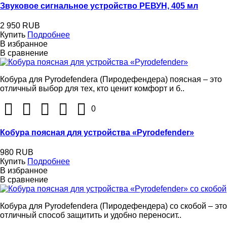
Звуковое сигнальное устройство РЕВУН, 405 мл
2 950 RUB
Купить
Подробнее
В избранное
В сравнение
Кобура для Pyrodefendera (Пиродефендера) поясная – это
отличный выбор для тех, кто ценит комфорт и б..
0
Кобура поясная для устройства «Pyrodefender»
980 RUB
Купить
Подробнее
В избранное
В сравнение
Кобура для Pyrodefendera (Пиродефендера) со скобой – это
отличный способ защитить и удобно переносит..