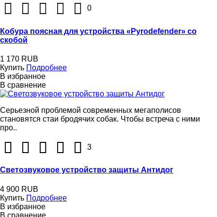
0
Кобура поясная для устройства «Pyrodefender» со
скобой
1 170 RUB
Купить
Подробнее
В избранное
В сравнение
Серьезной проблемой современных мегаполисов
становятся стаи бродячих собак. Чтобы встреча с ними
про..
3
Светозвуковое устройство защиты Антидог
4 900 RUB
Купить
Подробнее
В избранное
В сравнение