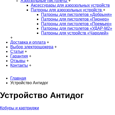
Аэрозольные пистолеты
+
Аксессурары для аэрозольных устройств
Патроны для аэрозольных устройств
+
Патроны для пистолетов «Добрыня»
Патроны для пистолетов «Пионер»
Патроны для пистолетов «Премьер»
Патроны для пистолетов «УДАР-M2»
Патроны для устройств «Чародей»
+
Доставка и оплата
+
Выбор электрошокера
+
Статьи
+
Гарантия
+
Отзывы
+
Контакты
+
Главная
Устройство Антидог
Устройство Антидог
Кобуры и картриджи