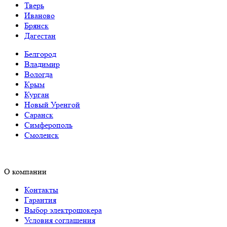
Тверь
Иваново
Брянск
Дагестан
Белгород
Владимир
Вологда
Крым
Курган
Новый Уренгой
Саранск
Симферополь
Смоленск
О компании
Контакты
Гарантия
Выбор электрошокера
Условия соглашения