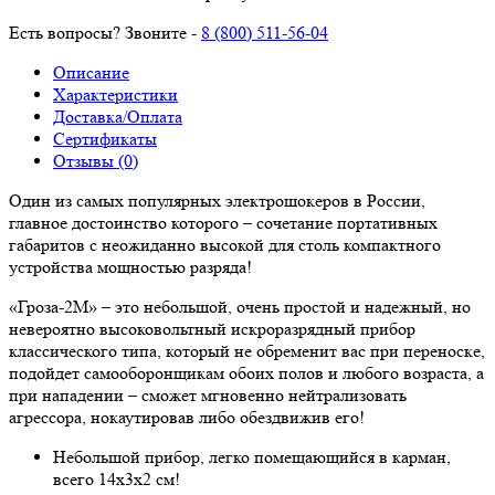
Есть вопросы? Звоните -
8 (800) 511-56-04
Описание
Характеристики
Доставка/Оплата
Сертификаты
Отзывы (0)
Один из самых популярных электрошокеров в России,
главное достоинство которого – сочетание портативных
габаритов с неожиданно высокой для столь компактного
устройства мощностью разряда!
«Гроза-2М» – это небольшой, очень простой и надежный, но
невероятно высоковольтный искроразрядный прибор
классического типа, который не обременит вас при переноске,
подойдет самооборонщикам обоих полов и любого возраста, а
при нападении – сможет мгновенно нейтрализовать
агрессора, нокаутировав либо обездвижив его!
Небольшой прибор, легко помещающийся в карман,
всего 14х3х2 см!