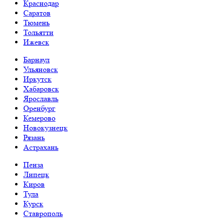
Краснодар
Саратов
Тюмень
Тольятти
Ижевск
Барнаул
Ульяновск
Иркутск
Хабаровск
Ярославль
Оренбург
Кемерово
Новокузнецк
Рязань
Астрахань
Пенза
Липецк
Киров
Тула
Курск
Ставрополь