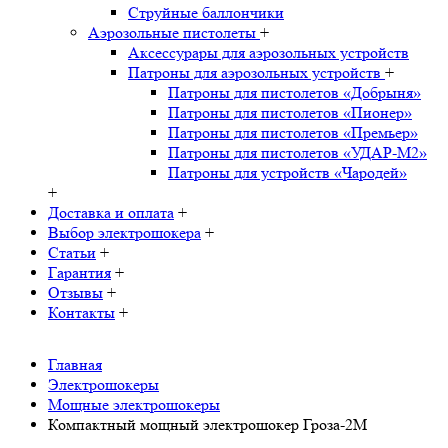
Струйные баллончики
Аэрозольные пистолеты
+
Аксессурары для аэрозольных устройств
Патроны для аэрозольных устройств
+
Патроны для пистолетов «Добрыня»
Патроны для пистолетов «Пионер»
Патроны для пистолетов «Премьер»
Патроны для пистолетов «УДАР-M2»
Патроны для устройств «Чародей»
+
Доставка и оплата
+
Выбор электрошокера
+
Статьи
+
Гарантия
+
Отзывы
+
Контакты
+
Главная
Электрошокеры
Мощные электрошокеры
Компактный мощный электрошокер Гроза-2М