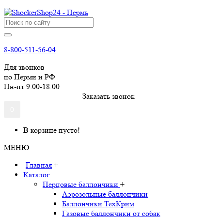
8-800-511-56-04
Для звонков
по Перми и РФ
Пн-пт 9:00-18:00
Заказать звонок
0
В корзине пусто!
МЕНЮ
Главная
+
Каталог
Перцовые баллончики
+
Аэрозольные баллончики
Баллончики ТехКрим
Газовые баллончики от собак