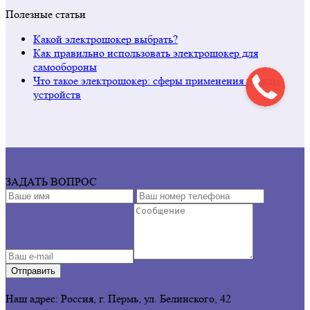
Полезные статьи
Какой электрошокер выбрать?
Как правильно использовать электрошокер для
самообороны
Что такое электрошокер: сферы применения и виды
устройств
ЗАДАТЬ ВОПРОС
Отправить
Наш адрес: Россия, г. Пермь,
ул. Белинского, 42