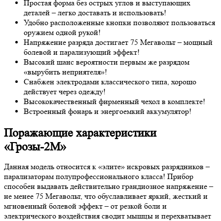
Простая форма без острых углов и выступающих
деталей – легко доставать и использовать!
Удобно расположенные кнопки позволяют пользоваться
оружием одной рукой!
Напряжение разряда достигает 75 Мегавольт – мощный
болевой и парализующий эффект!
Высокий шанс вероятности первым же разрядом
«вырубить неприятеля»!
Снабжен электродами классического типа, хорошо
действует через одежду!
Высококачественный фирменный чехол в комплекте!
Встроенный фонарь и энергоемкий аккумулятор!
Поражающие характеристики
«Грозы-2М»
Данная модель относится к «элите» искровых разрядников –
парализаторам полупрофессионального класса! Прибор
способен выдавать действительно грандиозное напряжение –
не менее 75 Мегавольт, что обуславливает яркий, жесткий и
мгновенный болевой эффект – от резкой боли и
электрического воздействия сводит мышцы и перехватывает