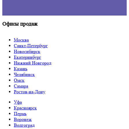
Офисы продаж
Москва
Санкт-Петербург
Новосибирск
Екатеринбург
Нижний Новгород
Казань
Челябинск
Омск
Самара
Ростов-на-Дону
Уфа
Красноярск
Пермь
Воронеж
Волгоград