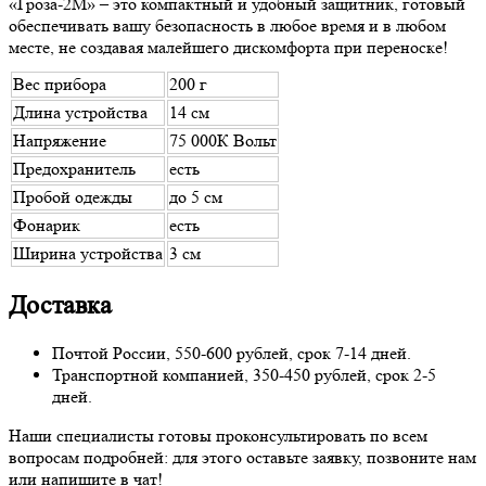
«Гроза-2М» – это компактный и удобный защитник, готовый
обеспечивать вашу безопасность в любое время и в любом
месте, не создавая малейшего дискомфорта при переноске!
Вес прибора
200 г
Длина устройства
14 см
Напряжение
75 000К Вольт
Предохранитель
есть
Пробой одежды
до 5 см
Фонарик
есть
Ширина устройства
3 см
Доставка
Почтой России, 550-600 рублей, срок 7-14 дней.
Транспортной компанией, 350-450 рублей, срок 2-5
дней.
Наши специалисты готовы проконсультировать по всем
вопросам подробней: для этого оставьте заявку, позвоните нам
или напишите в чат!