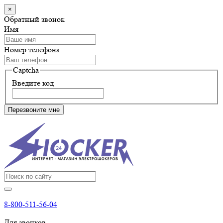
×
Обратный звонок
Имя
Номер телефона
Captcha
Введите код
Перезвоните мне
8-800-511-56-04
Для звонков