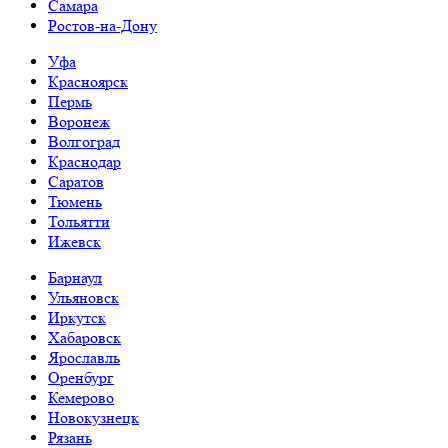
Самара
Ростов-на-Дону
Уфа
Красноярск
Пермь
Воронеж
Волгоград
Краснодар
Саратов
Тюмень
Тольятти
Ижевск
Барнаул
Ульяновск
Иркутск
Хабаровск
Ярославль
Оренбург
Кемерово
Новокузнецк
Рязань