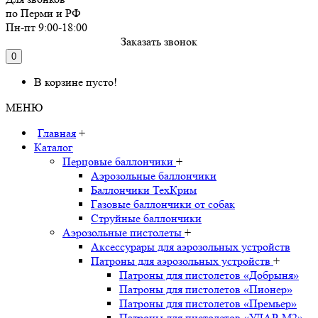
по Перми и РФ
Пн-пт 9:00-18:00
Заказать звонок
0
В корзине пусто!
МЕНЮ
Главная
+
Каталог
Перцовые баллончики
+
Аэрозольные баллончики
Баллончики ТехКрим
Газовые баллончики от собак
Струйные баллончики
Аэрозольные пистолеты
+
Аксессурары для аэрозольных устройств
Патроны для аэрозольных устройств
+
Патроны для пистолетов «Добрыня»
Патроны для пистолетов «Пионер»
Патроны для пистолетов «Премьер»
Патроны для пистолетов «УДАР-M2»