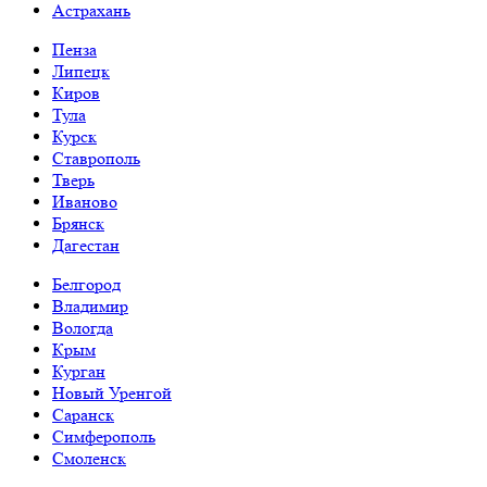
Астрахань
Пенза
Липецк
Киров
Тула
Курск
Ставрополь
Тверь
Иваново
Брянск
Дагестан
Белгород
Владимир
Вологда
Крым
Курган
Новый Уренгой
Саранск
Симферополь
Смоленск