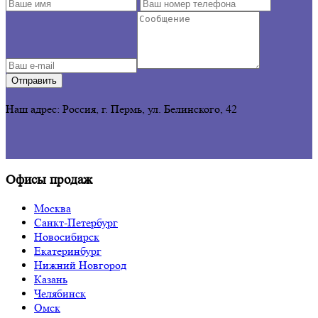
Отправить
Наш адрес: Россия, г. Пермь,
ул. Белинского, 42
Офисы продаж
Москва
Санкт-Петербург
Новосибирск
Екатеринбург
Нижний Новгород
Казань
Челябинск
Омск