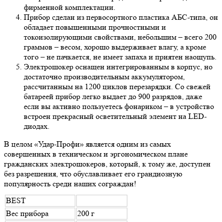
фирменной комплектации.
Прибор сделан из первосортного пластика АБС-типа, он
обладает повышенными прочностными и
токоизолирующими свойствами, небольшим – всего 200
граммов – весом, хорошо выдерживает влагу, а кроме
того – не пачкается, не имеет запаха и приятен наощупь.
Электрошокер оснащен интегрированным в корпус, но
достаточно производительным аккумулятором,
рассчитанным на 1200 циклов перезарядки. Со свежей
батареей прибор легко выдает до 900 разрядов, даже
если вы активно пользуетесь фонариком – в устройство
встроен прекрасный осветительный элемент на LED-
диодах.
В целом «Удар-Профи» является одним из самых
совершенных в техническом и эргономическом плане
гражданских электрошокеров, который, к тому же, доступен
без разрешения, что обуславливает его грандиозную
популярность среди наших сограждан!
BEST
Вес прибора
200 г